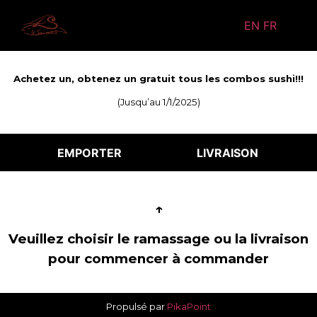
EN
FR
Achetez un, obtenez un gratuit tous les combos sushi!!!
(Jusqu’au 1/1/2025)
EMPORTER
LIVRAISON
↑
Veuillez choisir le ramassage ou la livraison
pour commencer à commander
Propulsé par
PikaPoint